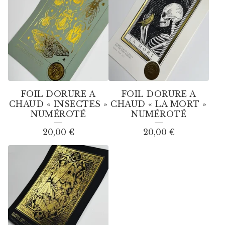
FOIL DORURE A
FOIL DORURE A
CHAUD « INSECTES »
CHAUD « LA MORT »
NUMÉROTÉ
NUMÉROTÉ
20,00
€
20,00
€