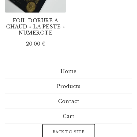
FOIL DORURE A
CHAUD « LA PESTE »
NUMÉROTÉ
20,00
€
Home
Products
Contact
Cart
BACK TO SITE